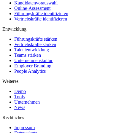
Kandidatenvorauswahl
Online-Assessment
Führungskräfte identifizieren
Vertriebskräfte identifizieren
Entwicklung
Führungskräfte stärken
Vertriebskräfte stärken
Talententwicklung
Teams stärken
Unternehmenskultur
Employer Branding
People Analytics
Weiteres
Demo
Tools
Unternehmen
News
Rechtliches
Impressum
Datenschutz