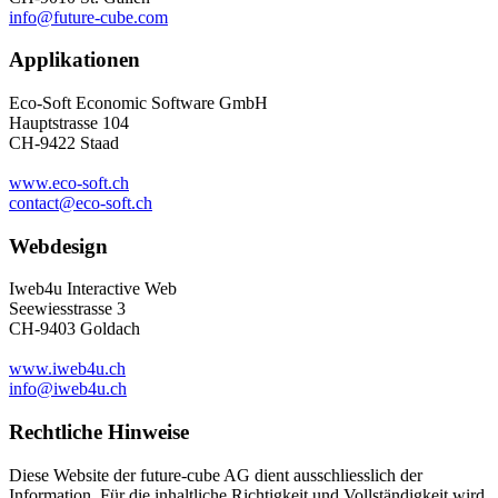
info@future-cube.com
Applikationen
Eco-Soft Economic Software GmbH
Hauptstrasse 104
CH-9422 Staad
www.eco-soft.ch
contact@eco-soft.ch
Webdesign
Iweb4u Interactive Web
Seewiesstrasse 3
CH-9403 Goldach
www.iweb4u.ch
info@iweb4u.ch
Rechtliche Hinweise
Diese Website der future-cube AG dient ausschliesslich der
Information. Für die inhaltliche Richtigkeit und Vollständigkeit wird